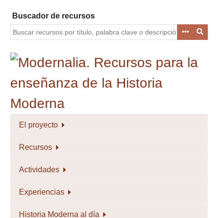
Saltar
Buscador de recursos
al
contenido
principal
El proyecto
Recursos
Actividades
Experiencias
Historia Moderna al día