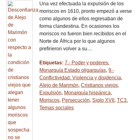
Una vez efectuada la expulsión de los
moriscos en 1610, pronto empezó a verse
como algunos de ellos regresaban de
forma clandestina. En ocasiones los
moriscos no fueron bien recibidos en el
Norte de África por lo que algunos
prefirieron volver a su…
Etiquetas:
7.- Poder y poderes.
Monarquía Estado oligarquías
,
9.-
Conflictividad. Violencia y disidencia
,
Alejo de Marimón
,
Cristianos viejos
,
Expulsión
,
Monarquía hispánica
,
Moriscos
,
Persecución
,
Siglo XVII
,
TC3.
Temas sociales