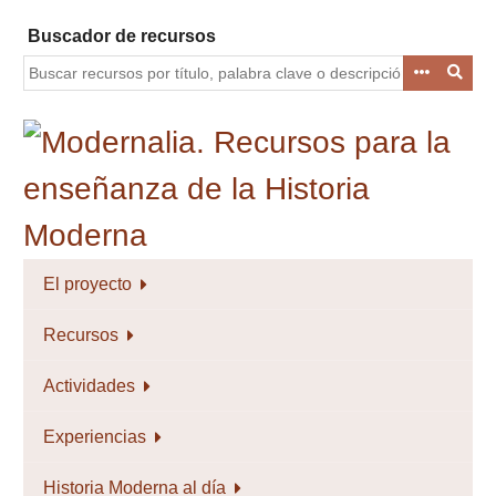
Saltar
Buscador de recursos
al
contenido
principal
El proyecto
Recursos
Actividades
Experiencias
Historia Moderna al día