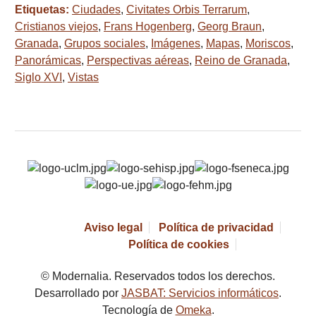
Etiquetas:
Ciudades
,
Civitates Orbis Terrarum
,
Cristianos viejos
,
Frans Hogenberg
,
Georg Braun
,
Granada
,
Grupos sociales
,
Imágenes
,
Mapas
,
Moriscos
,
Panorámicas
,
Perspectivas aéreas
,
Reino de Granada
,
Siglo XVI
,
Vistas
Aviso legal
Política de privacidad
Política de cookies
© Modernalia. Reservados todos los derechos.
Desarrollado por
JASBAT: Servicios informáticos
.
Tecnología de
Omeka
.