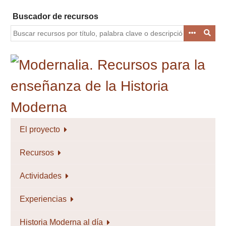
Saltar
Buscador de recursos
al
contenido
principal
El proyecto
Recursos
Actividades
Experiencias
Historia Moderna al día