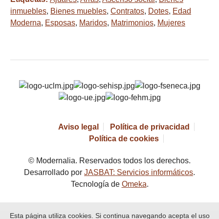
inmuebles
,
Bienes muebles
,
Contratos
,
Dotes
,
Edad
Moderna
,
Esposas
,
Maridos
,
Matrimonios
,
Mujeres
Aviso legal
Política de privacidad
Política de cookies
© Modernalia. Reservados todos los derechos.
Desarrollado por
JASBAT: Servicios informáticos
.
Tecnología de
Omeka
.
Esta página utiliza cookies. Si continua navegando acepta el uso