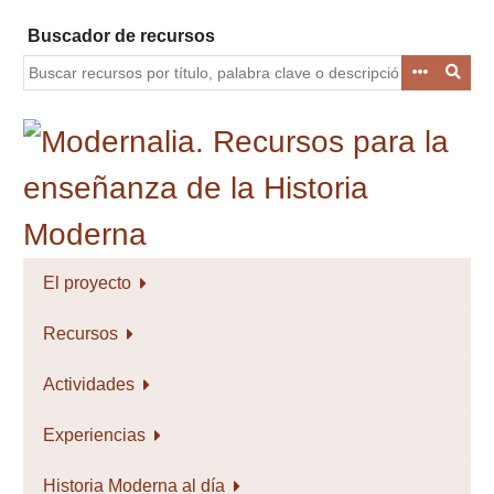
Saltar
Buscador de recursos
al
contenido
principal
El proyecto
Recursos
Actividades
Experiencias
Historia Moderna al día