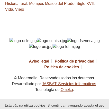
Historia rural
,
Momper
,
Museo del Prado
,
Siglo XVII
,
Vida
,
Viejo
Aviso legal
Política de privacidad
Política de cookies
© Modernalia. Reservados todos los derechos.
Desarrollado por
JASBAT: Servicios informáticos
.
Tecnología de
Omeka
.
Esta página utiliza cookies. Si continua navegando acepta el uso