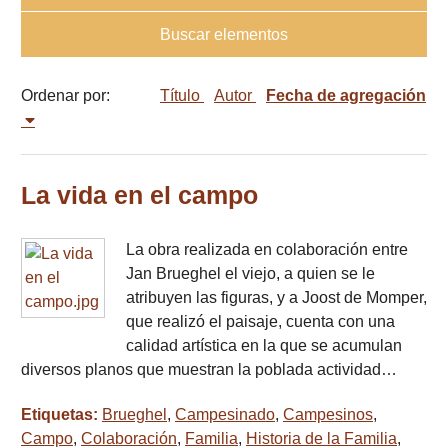
Buscar elementos
Ordenar por:
Título
Autor
Fecha de agregación
La vida en el campo
La obra realizada en colaboración entre
Jan Brueghel el viejo, a quien se le
atribuyen las figuras, y a Joost de Momper,
que realizó el paisaje, cuenta con una
calidad artística en la que se acumulan
diversos planos que muestran la poblada actividad…
Etiquetas:
Brueghel
,
Campesinado
,
Campesinos
,
Campo
,
Colaboración
,
Familia
,
Historia de la Familia
,