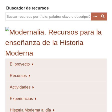
Saltar
Buscador de recursos
al
contenido
principal
El proyecto
Recursos
Actividades
Experiencias
Historia Moderna al día