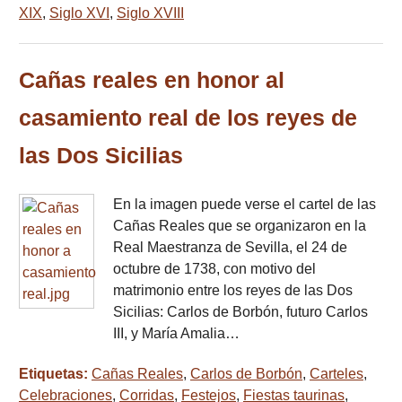
XIX
,
Siglo XVI
,
Siglo XVIII
Cañas reales en honor al
casamiento real de los reyes de
las Dos Sicilias
En la imagen puede verse el cartel de las
Cañas Reales que se organizaron en la
Real Maestranza de Sevilla, el 24 de
octubre de 1738, con motivo del
matrimonio entre los reyes de las Dos
Sicilias: Carlos de Borbón, futuro Carlos
III, y María Amalia…
Etiquetas:
Cañas Reales
,
Carlos de Borbón
,
Carteles
,
Celebraciones
,
Corridas
,
Festejos
,
Fiestas taurinas
,