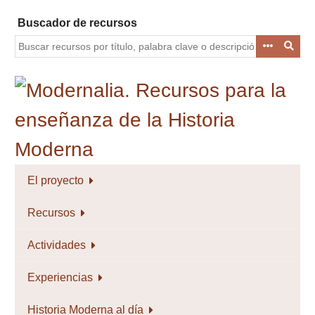
Saltar
Buscador de recursos
al
contenido
principal
El proyecto
Recursos
Actividades
Experiencias
Historia Moderna al día