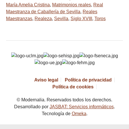
María Amelia Cristina
,
Matrimonios reales
,
Real
Maestranza de Caballería de Sevilla
,
Reales
Maestranzas
,
Realeza
,
Sevilla
,
Siglo XVIII
,
Toros
Aviso legal
Política de privacidad
Política de cookies
© Modernalia. Reservados todos los derechos.
Desarrollado por
JASBAT: Servicios informáticos
.
Tecnología de
Omeka
.