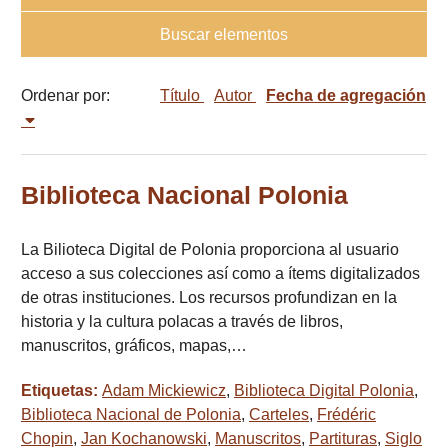
Buscar elementos
Ordenar por:
Título
Autor
Fecha de agregación
Biblioteca Nacional Polonia
La Bilioteca Digital de Polonia proporciona al usuario
acceso a sus colecciones así como a ítems digitalizados
de otras instituciones. Los recursos profundizan en la
historia y la cultura polacas a través de libros,
manuscritos, gráficos, mapas,…
Etiquetas:
Adam Mickiewicz
,
Biblioteca Digital Polonia
,
Biblioteca Nacional de Polonia
,
Carteles
,
Frédéric
Chopin
,
Jan Kochanowski
,
Manuscritos
,
Partituras
,
Siglo