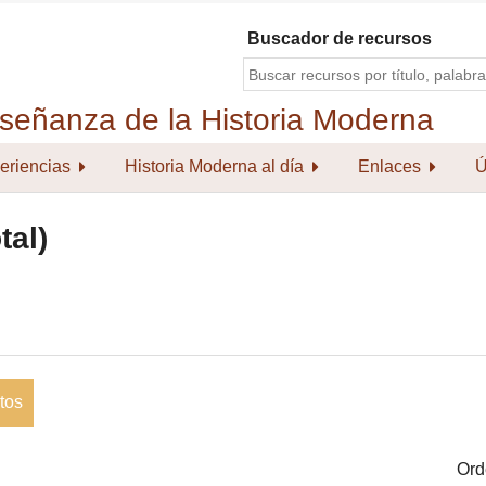
Buscador de recursos
eriencias
Historia Moderna al día
Enlaces
Ú
tal)
tos
Ord