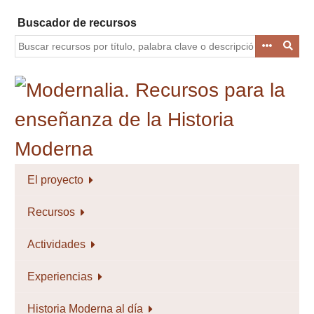
Saltar
Buscador de recursos
al
contenido
principal
El proyecto
Recursos
Actividades
Experiencias
Historia Moderna al día