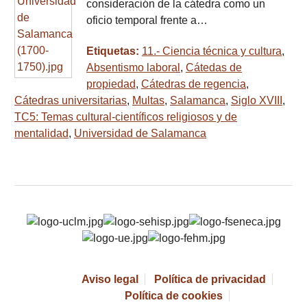
consideración de la cátedra como un
oficio temporal frente a…
Etiquetas:
11.- Ciencia técnica y cultura
,
Absentismo laboral
,
Cátedas de
propiedad
,
Cátedras de regencia
,
Cátedras universitarias
,
Multas
,
Salamanca
,
Siglo XVIII
,
TC5: Temas cultural-científicos religiosos y de
mentalidad
,
Universidad de Salamanca
Aviso legal
Política de privacidad
Política de cookies