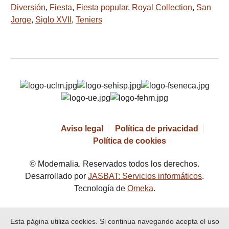
Diversión
,
Fiesta
,
Fiesta popular
,
Royal Collection
,
San
Jorge
,
Siglo XVII
,
Teniers
Aviso legal
Política de privacidad
Política de cookies
© Modernalia. Reservados todos los derechos.
Desarrollado por
JASBAT: Servicios informáticos
.
Tecnología de
Omeka
.
Esta página utiliza cookies. Si continua navegando acepta el uso