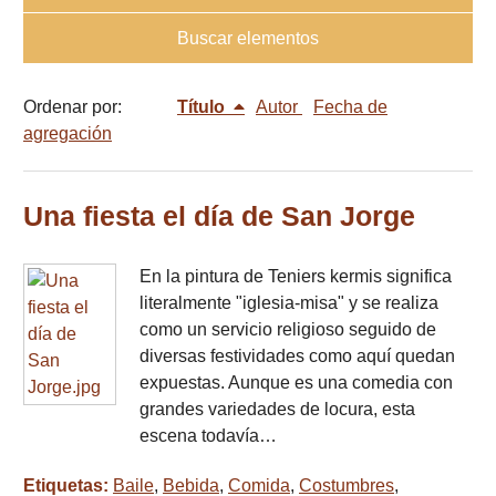
Buscar elementos
Ordenar por:
Título
Autor
Fecha de
agregación
Una fiesta el día de San Jorge
En la pintura de Teniers kermis significa
literalmente "iglesia-misa" y se realiza
como un servicio religioso seguido de
diversas festividades como aquí quedan
expuestas. Aunque es una comedia con
grandes variedades de locura, esta
escena todavía…
Etiquetas:
Baile
,
Bebida
,
Comida
,
Costumbres
,