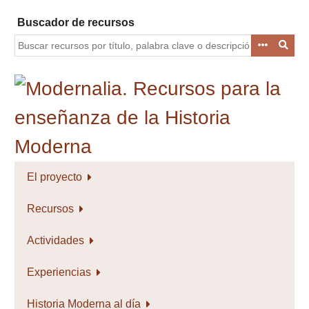
Saltar
Buscador de recursos
al
contenido
principal
El proyecto
Recursos
Actividades
Experiencias
Historia Moderna al día