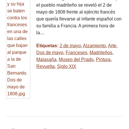
el pueblo madrileño se reveló el 2 de
mayo de 1808 frente al ejército francés
que quería llevarse al infante español con
su familia a Francia. A primera hora de
la…
Etiquetas:
2 de mayo
,
Alzamiento
,
Arte
,
Dos de mayo
,
Franceses
,
Madrileños
,
Malasaña
,
Museo del Prado
,
Pintura
,
Revuelta
,
Siglo XIX