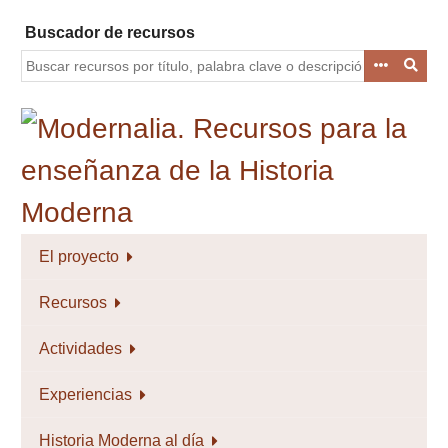
Saltar
Buscador de recursos
al
contenido
principal
El proyecto
Recursos
Actividades
Experiencias
Historia Moderna al día