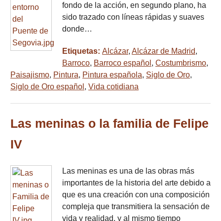
fondo de la acción, en segundo plano, ha
sido trazado con líneas rápidas y suaves
donde…
Etiquetas:
Alcázar
,
Alcázar de Madrid
,
Barroco
,
Barroco español
,
Costumbrismo
,
Paisajismo
,
Pintura
,
Pintura española
,
Siglo de Oro
,
Siglo de Oro español
,
Vida cotidiana
Las meninas o la familia de Felipe
IV
Las meninas es una de las obras más
importantes de la historia del arte debido a
que es una creación con una composición
compleja que transmitiera la sensación de
vida y realidad, y al mismo tiempo