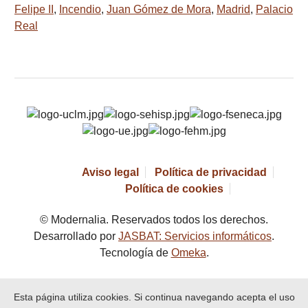
Felipe II
,
Incendio
,
Juan Gómez de Mora
,
Madrid
,
Palacio
Real
Aviso legal
Política de privacidad
Política de cookies
© Modernalia. Reservados todos los derechos.
Desarrollado por
JASBAT: Servicios informáticos
.
Tecnología de
Omeka
.
Esta página utiliza cookies. Si continua navegando acepta el uso