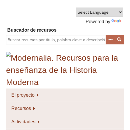
Saltar
al
contenido
Powered by
principal
Translate
Buscador de recursos
El proyecto
Recursos
Actividades