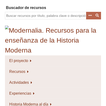
Saltar
Buscador de recursos
al
contenido
principal
El proyecto
Recursos
Actividades
Experiencias
Historia Moderna al día