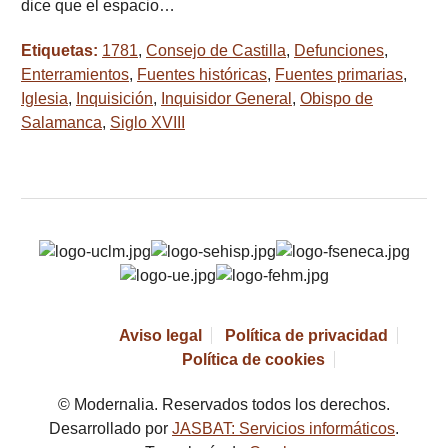
dice que el espacio…
Etiquetas:
1781
,
Consejo de Castilla
,
Defunciones
,
Enterramientos
,
Fuentes históricas
,
Fuentes primarias
,
Iglesia
,
Inquisición
,
Inquisidor General
,
Obispo de
Salamanca
,
Siglo XVIII
Aviso legal
Política de privacidad
Política de cookies
© Modernalia. Reservados todos los derechos.
Desarrollado por
JASBAT: Servicios informáticos
.