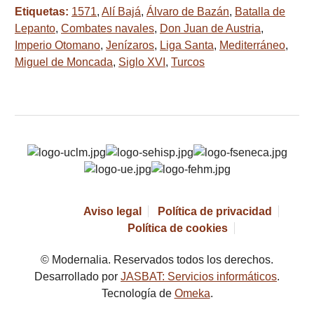
Etiquetas:
1571
,
Alí Bajá
,
Álvaro de Bazán
,
Batalla de
Lepanto
,
Combates navales
,
Don Juan de Austria
,
Imperio Otomano
,
Jenízaros
,
Liga Santa
,
Mediterráneo
,
Miguel de Moncada
,
Siglo XVI
,
Turcos
Aviso legal
Política de privacidad
Política de cookies
© Modernalia. Reservados todos los derechos.
Desarrollado por
JASBAT: Servicios informáticos
.
Tecnología de
Omeka
.