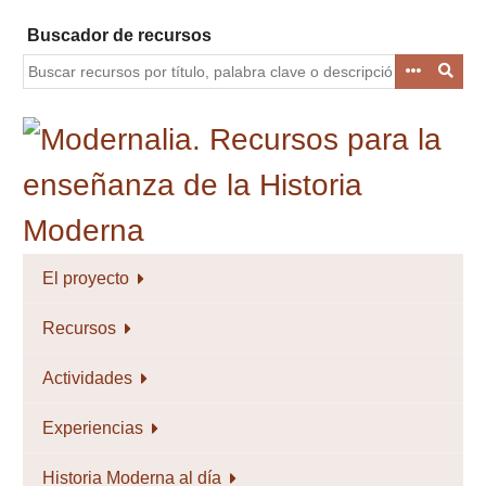
Saltar
Buscador de recursos
al
contenido
principal
El proyecto
Recursos
Actividades
Experiencias
Historia Moderna al día