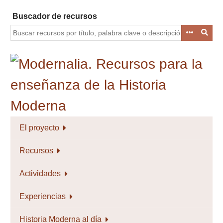
Saltar
Buscador de recursos
al
contenido
principal
El proyecto
Recursos
Actividades
Experiencias
Historia Moderna al día