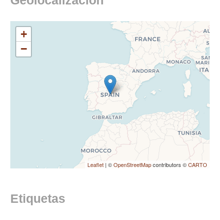
Geolocalización
+
−
Leaflet
| ©
OpenStreetMap
contributors ©
CARTO
Etiquetas