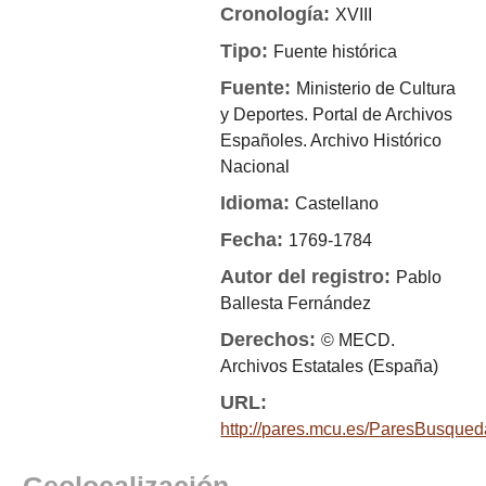
Cronología:
XVIII
Tipo:
Fuente histórica
Fuente:
Ministerio de Cultura
y Deportes. Portal de Archivos
Españoles. Archivo Histórico
Nacional
Idioma:
Castellano
Fecha:
1769-1784
Autor del registro:
Pablo
Ballesta Fernández
Derechos:
© MECD.
Archivos Estatales (España)
URL:
http://pares.mcu.es/ParesBusqued