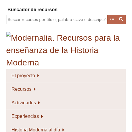
Saltar
Buscador de recursos
al
contenido
principal
El proyecto
Recursos
Actividades
Experiencias
Historia Moderna al día