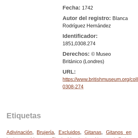
Fecha:
1742
Autor del registro:
Blanca
Rodríguez Hernández
Identificador:
1851,0308.274
Derechos:
© Museo
Británico (Londres)
URL:
https://www.britishmuseum.org/col
0308-274
Etiquetas
Adivinación
,
Brujería
,
Excluidos
,
Gitanas
,
Gitanos en