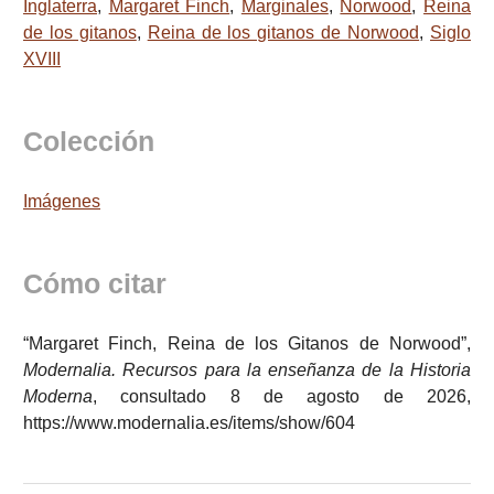
Inglaterra
,
Margaret Finch
,
Marginales
,
Norwood
,
Reina
de los gitanos
,
Reina de los gitanos de Norwood
,
Siglo
XVIII
Colección
Imágenes
Cómo citar
“Margaret Finch, Reina de los Gitanos de Norwood”,
Modernalia. Recursos para la enseñanza de la Historia
Moderna
, consultado 8 de agosto de 2026,
https://www.modernalia.es/items/show/604