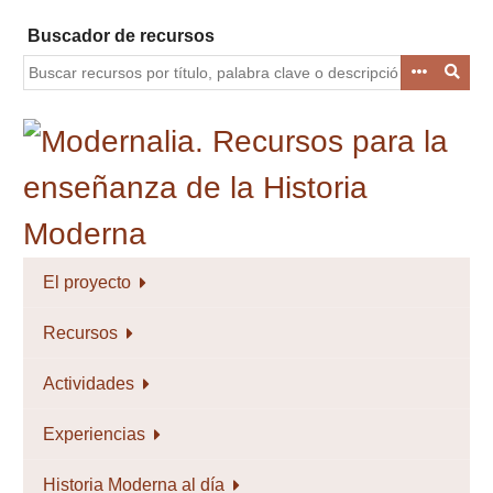
Saltar
Buscador de recursos
al
contenido
principal
El proyecto
Recursos
Actividades
Experiencias
Historia Moderna al día