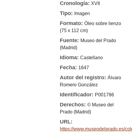
Cronología:
XVII
Tipo:
Imagen
Formato:
Óleo sobre lienzo
(75 x 112 cm)
Fuente:
Museo del Prado
(Madrid)
Idioma:
Castellano
Fecha:
1647
Autor del registro:
Álvaro
Romero González
Identificador:
P001786
Derechos:
© Museo del
Prado (Madrid)
URL:
https://www.museodelprado.es/col