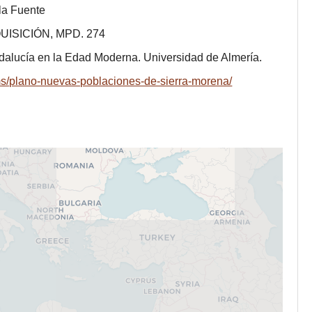
 la Fuente
NQUISICIÓN, MPD. 274
dalucía en la Edad Moderna. Universidad de Almería.
ems/plano-nuevas-poblaciones-de-sierra-morena/