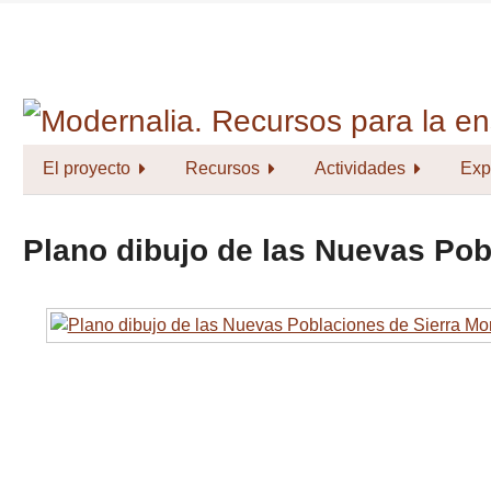
Saltar
al
contenido
principal
El proyecto
Recursos
Actividades
Exp
Plano dibujo de las Nuevas Pob