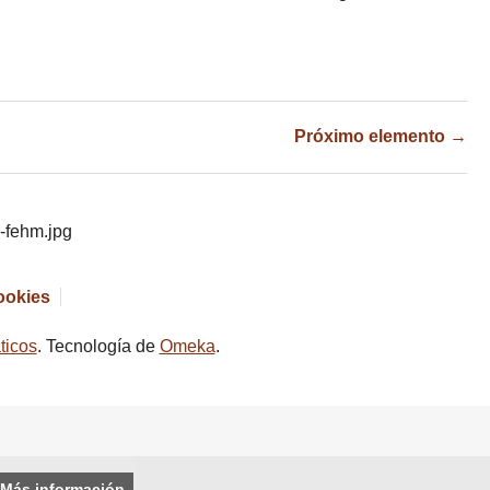
Próximo elemento →
cookies
ticos
. Tecnología de
Omeka
.
Más información