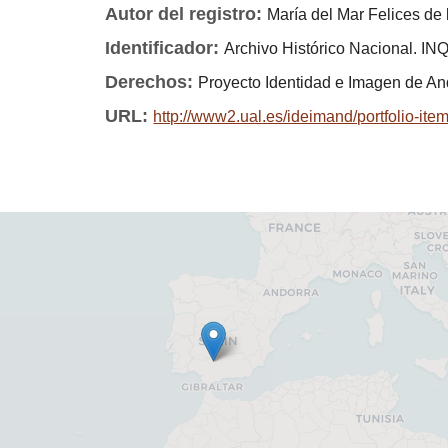
Autor del registro:
María del Mar Felices de
Identificador:
Archivo Histórico Nacional. I
Derechos:
Proyecto Identidad e Imagen de An
URL:
http://www2.ual.es/ideimand/portfolio-it