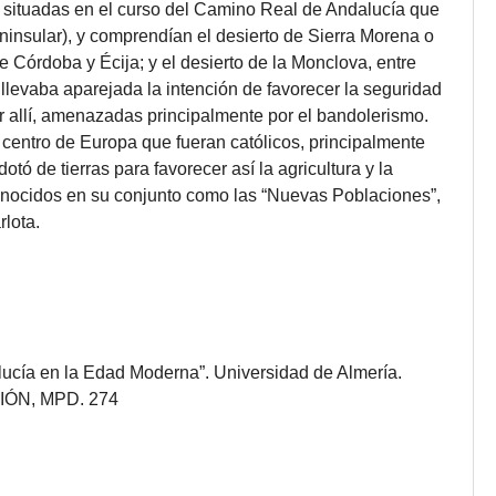
 situadas en el curso del Camino Real de Andalucía que
ninsular), y comprendían el desierto de Sierra Morena o
re Córdoba y Écija; y el desierto de la Monclova, entre
 llevaba aparejada la intención de favorecer la seguridad
r allí, amenazadas principalmente por el bandolerismo.
l centro de Europa que fueran católicos, principalmente
tó de tierras para favorecer así la agricultura y la
onocidos en su conjunto como las “Nuevas Poblaciones”,
rlota.
lucía en la Edad Moderna”. Universidad de Almería.
ICIÓN, MPD. 274