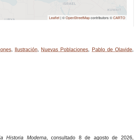
Leaflet
| ©
OpenStreetMap
contributors ©
CARTO
iones
,
Ilustración
,
Nuevas Poblaciones
,
Pablo de Olavide
,
a Historia Moderna
, consultado 8 de agosto de 2026,