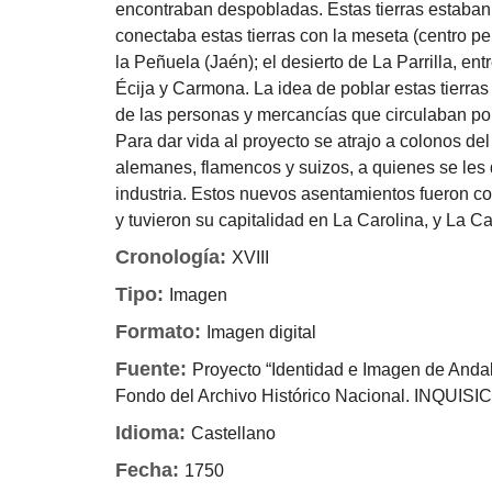
encontraban despobladas. Estas tierras estaban
conectaba estas tierras con la meseta (centro pe
la Peñuela (Jaén); el desierto de La Parrilla, ent
Écija y Carmona. La idea de poblar estas tierras
de las personas y mercancías que circulaban po
Para dar vida al proyecto se atrajo a colonos de
alemanes, flamencos y suizos, a quienes se les do
industria. Estos nuevos asentamientos fueron c
y tuvieron su capitalidad en La Carolina, y La Ca
Cronología:
XVIII
Tipo:
Imagen
Formato:
Imagen digital
Fuente:
Proyecto “Identidad e Imagen de Anda
Fondo del Archivo Histórico Nacional. INQUIS
Idioma:
Castellano
Fecha:
1750