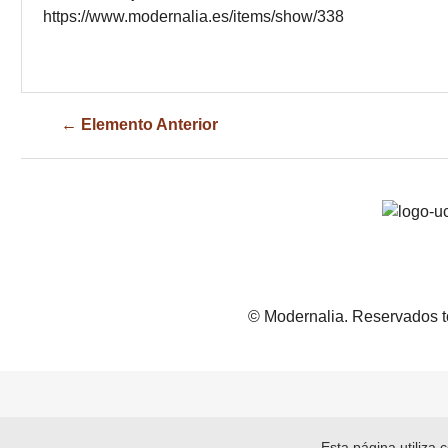
https://www.modernalia.es/items/show/338
← Elemento Anterior
© Modernalia. Reservados t
Esta página utiliza