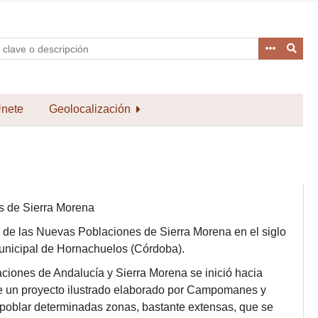
nete
Geolocalización
s de Sierra Morena
 de las Nuevas Poblaciones de Sierra Morena en el siglo
municipal de Hornachuelos (Córdoba).
ciones de Andalucía y Sierra Morena se inició hacia
ó de un proyecto ilustrado elaborado por Campomanes y
oblar determinadas zonas, bastante extensas, que se