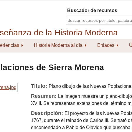
Buscador de recursos
eriencias
Historia Moderna al día
Enlaces
Ú
laciones de Sierra Morena
Título:
Plano dibujo de las Nuevas Poblacione
Resumen:
La imagen muestra un plano-dibujo
XVIII. Se representan extensiones del término 
Descripción:
El proyecto de las Nuevas Pobla
1767, durante el reinado de Carlos III. Se trat
encomendado a Pablo de Olavide que buscaba p