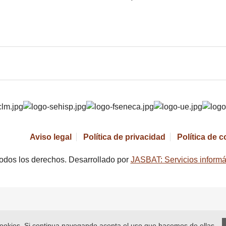
Aviso legal
Política de privacidad
Política de 
odos los derechos. Desarrollado por
JASBAT: Servicios informá
 cookies. Si continua navegando acepta el uso que hacemos de ellas.