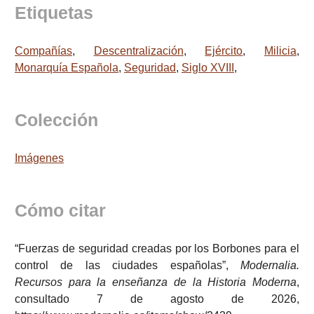
Etiquetas
Compañías
,
Descentralización
,
Ejército
,
Milicia
,
Monarquía Española
,
Seguridad
,
Siglo XVIII
,
Colección
Imágenes
Cómo citar
“Fuerzas de seguridad creadas por los Borbones para el
control de las ciudades españolas”,
Modernalia.
Recursos para la enseñanza de la Historia Moderna
,
consultado 7 de agosto de 2026,