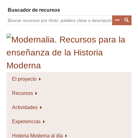
Saltar
Buscador de recursos
al
contenido
principal
El proyecto
Recursos
Actividades
Experiencias
Historia Moderna al día