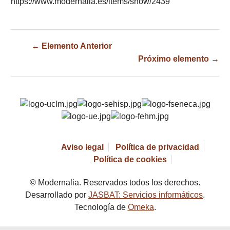
https://www.modernalia.es/items/show/2439
← Elemento Anterior
Próximo elemento →
Aviso legal
Política de privacidad
Política de cookies
© Modernalia. Reservados todos los derechos.
Desarrollado por
JASBAT: Servicios informáticos
.
Tecnología de
Omeka
.