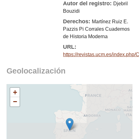
Autor del registro:
Djebril
Bouzidi
Derechos:
Martínez Ruiz E.
Pazzis Pi Corrales
Cuadernos
de Historia Moderna
URL:
https://revistas.ucm.es/index.p
Geolocalización
+
−