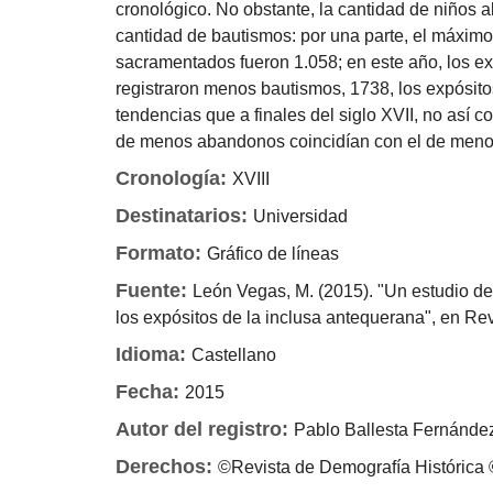
cronológico. No obstante, la cantidad de niños
cantidad de bautismos: por una parte, el máxim
sacramentados fueron 1.058; en este año, los ex
registraron menos bautismos, 1738, los expósit
tendencias que a finales del siglo XVII, no así 
de menos abandonos coincidían con el de meno
Cronología:
XVIII
Destinatarios:
Universidad
Formato:
Gráfico de líneas
Fuente:
León Vegas, M. (2015). "Un estudio de
los expósitos de la inclusa antequerana", en Rev
Idioma:
Castellano
Fecha:
2015
Autor del registro:
Pablo Ballesta Fernánde
Derechos:
©Revista de Demografía Histórica