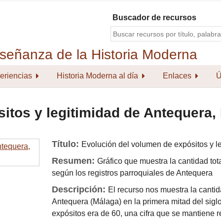
Buscador de recursos
eriencias
Historia Moderna al día
Enlaces
Ú
itos y legitimidad de Antequera, 
Título:
Evolución del volumen de expósitos y l
Resumen:
Gráfico que muestra la cantidad tota
según los registros parroquiales de Antequera
Descripción:
El recurso nos muestra la canti
Antequera (Málaga) en la primera mitad del sigl
expósitos era de 60, una cifra que se mantiene r