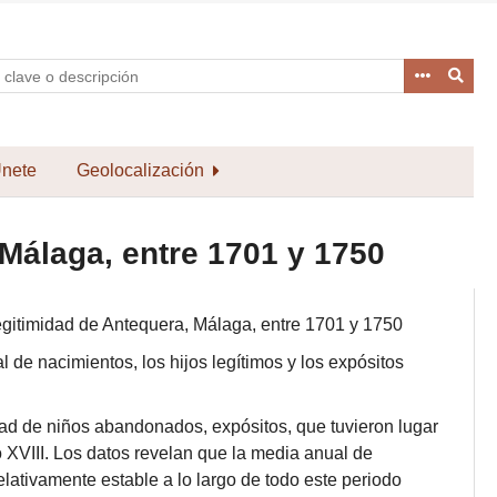
nete
Geolocalización
Málaga, entre 1701 y 1750
egitimidad de Antequera, Málaga, entre 1701 y 1750
l de nacimientos, los hijos legítimos y los expósitos
dad de niños abandonados, expósitos, que tuvieron lugar
o XVIII. Los datos revelan que la media anual de
elativamente estable a lo largo de todo este periodo