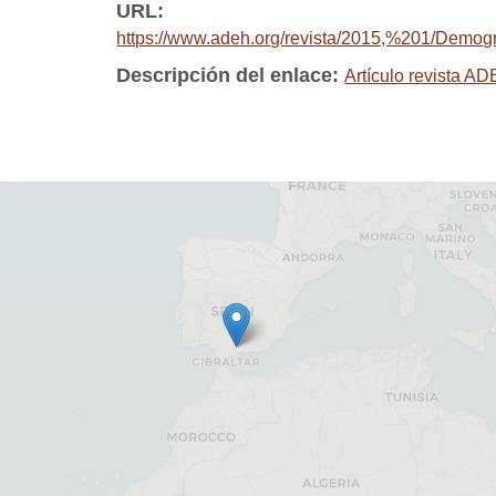
URL:
https://www.adeh.org/revista/2015,%201/D
Descripción del enlace:
Artículo revista A