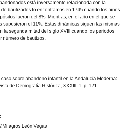
 abandonados está inversamente relacionada con la
o de bautizados lo encontramos en 1745 cuando los niños
pósitos fueron del 8%. Mientras, en el año en el que se
os supusieron el 11%. Estas dinámicas siguen las mismas
con la segunda mitad del siglo XVIII cuando los periodos
r número de bautizos.
 caso sobre abandono infantil en la Andalucía Moderna:
ista de Demografía Histórica, XXXIII, 1, p. 121.
z
 ©Milagros León Vegas