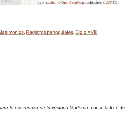
Leaflet
| ©
OpenStreetMap
contributors ©
CARTO
Matrimonios
,
Registros parroquiales
,
Siglo XVIII
para la enseñanza de la Historia Moderna
, consultado 7 de