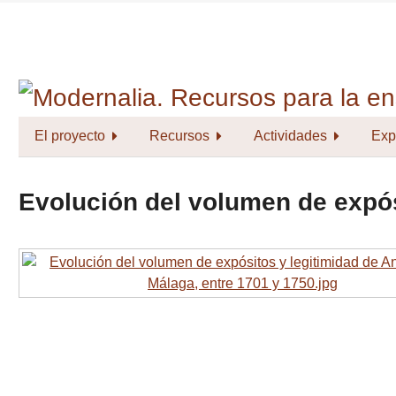
Saltar
al
contenido
principal
El proyecto
Recursos
Actividades
Exp
Evolución del volumen de expós