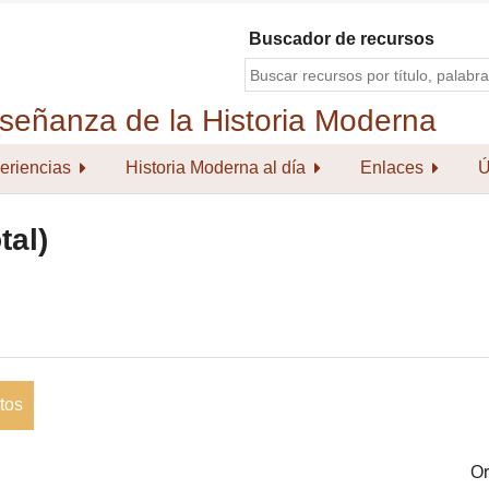
Buscador de recursos
eriencias
Historia Moderna al día
Enlaces
Ú
tal)
tos
Or