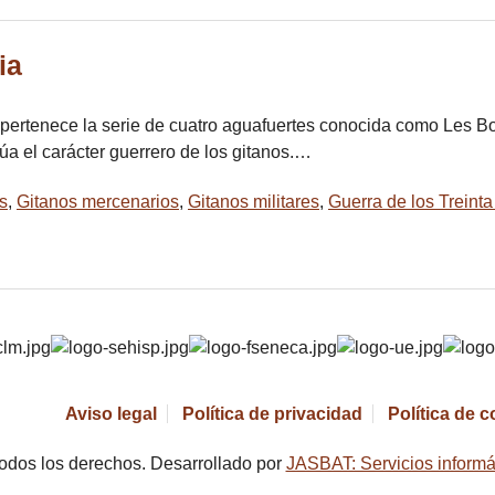
ia
pertenece la serie de cuatro aguafuertes conocida como Les 
úa el carácter guerrero de los gitanos.…
s
,
Gitanos mercenarios
,
Gitanos militares
,
Guerra de los Treint
Aviso legal
Política de privacidad
Política de 
odos los derechos. Desarrollado por
JASBAT: Servicios informá