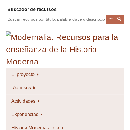
Saltar
Buscador de recursos
al
contenido
principal
El proyecto
Recursos
Actividades
Experiencias
Historia Moderna al día