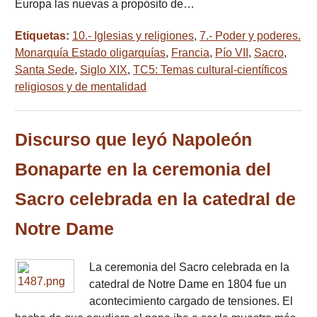
Europa las nuevas a propósito de…
Etiquetas:
10.- Iglesias y religiones
,
7.- Poder y poderes.
Monarquía Estado oligarquías
,
Francia
,
Pío VII
,
Sacro
,
Santa Sede
,
Siglo XIX
,
TC5: Temas cultural-científicos
religiosos y de mentalidad
Discurso que leyó Napoleón
Bonaparte en la ceremonia del
Sacro celebrada en la catedral de
Notre Dame
La ceremonia del Sacro celebrada en la
catedral de Notre Dame en 1804 fue un
acontecimiento cargado de tensiones. El