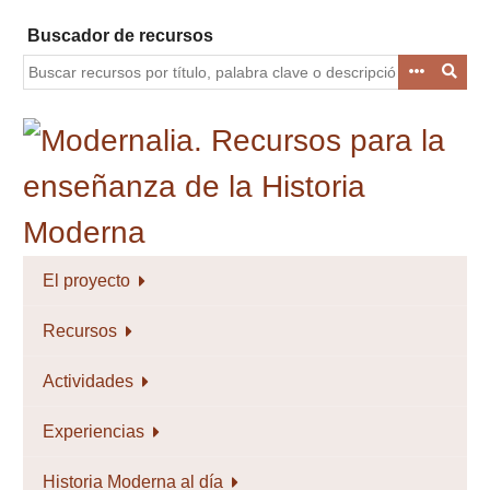
Saltar
Buscador de recursos
al
contenido
principal
El proyecto
Recursos
Actividades
Experiencias
Historia Moderna al día