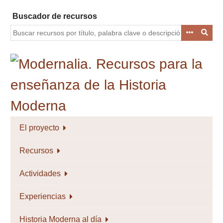
Saltar
Buscador de recursos
al
contenido
principal
El proyecto
Recursos
Actividades
Experiencias
Historia Moderna al día