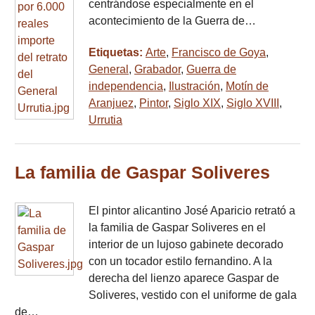
centrándose especialmente en el
acontecimiento de la Guerra de…
Etiquetas:
Arte
,
Francisco de Goya
,
General
,
Grabador
,
Guerra de
independencia
,
Ilustración
,
Motín de
Aranjuez
,
Pintor
,
Siglo XIX
,
Siglo XVIII
,
Urrutia
La familia de Gaspar Soliveres
El pintor alicantino José Aparicio retrató a
la familia de Gaspar Soliveres en el
interior de un lujoso gabinete decorado
con un tocador estilo fernandino. A la
derecha del lienzo aparece Gaspar de
Soliveres, vestido con el uniforme de gala
de…