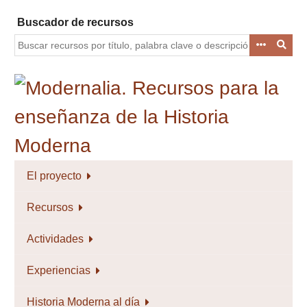
Saltar
Buscador de recursos
al
contenido
principal
El proyecto
Recursos
Actividades
Experiencias
Historia Moderna al día