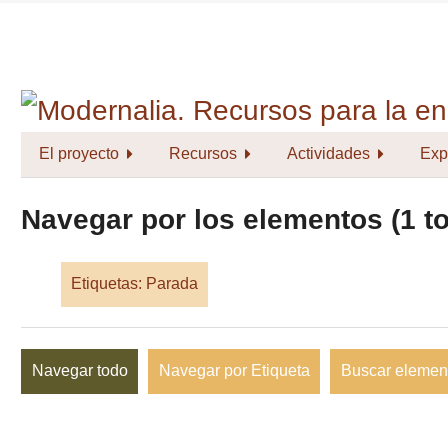
Saltar
al
contenido
principal
El proyecto
Recursos
Actividades
Exp
Navegar por los elementos (1 to
Etiquetas: Parada
Navegar todo
Navegar por Etiqueta
Buscar elemen