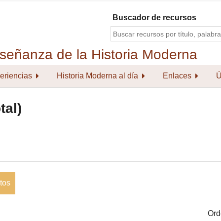
Buscador de recursos
eriencias
Historia Moderna al día
Enlaces
Ú
tal)
tos
Ord