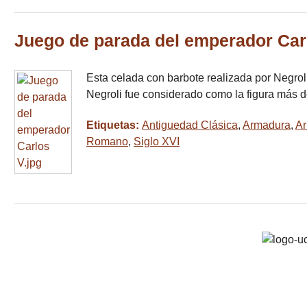
Juego de parada del emperador Car
Esta celada con barbote realizada por Negrol
Negroli fue considerado como la figura más 
Etiquetas:
Antiguedad Clásica
,
Armadura
,
Ar
Romano
,
Siglo XVI