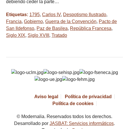
debiendo ceder la parte…
Etiquetas:
1795
,
Carlos IV
,
Despotismo Ilustrado
,
Francia
,
Gobierno
,
Guerra de la Convención
,
Pacto de
San Ildefonso
,
Paz de Basilea
,
República Francesa
,
Siglo XIX
,
Siglo XVIII
,
Tratado
Aviso legal
Política de privacidad
Política de cookies
© Modernalia. Reservados todos los derechos.
Desarrollado por
JASBAT: Servicios informáticos
.