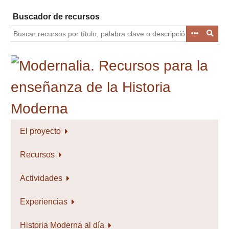
Saltar
Buscador de recursos
al
contenido
principal
El proyecto
Recursos
Actividades
Experiencias
Historia Moderna al día