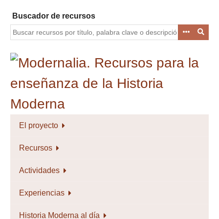
Saltar
Buscador de recursos
al
contenido
principal
El proyecto
Recursos
Actividades
Experiencias
Historia Moderna al día