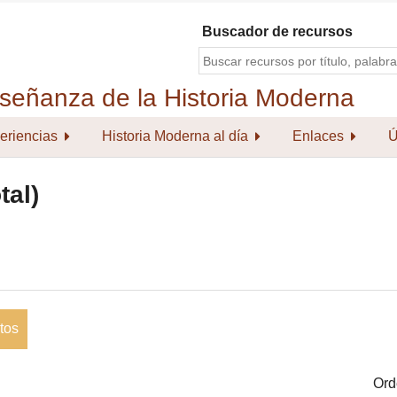
Buscador de recursos
eriencias
Historia Moderna al día
Enlaces
Ú
tal)
tos
Ord