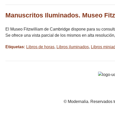
Manuscritos Iluminados. Museo Fitz
El Museo Fitzwilliam de Cambridge dispone para su consulta 
Se ofrece una vista parcial de los mismos en alta resolució
Etiquetas:
Libros de horas
,
Libros iluminados
,
Libros minia
© Modernalia. Reservados t