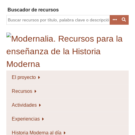
Saltar
Buscador de recursos
al
contenido
principal
El proyecto
Recursos
Actividades
Experiencias
Historia Moderna al día