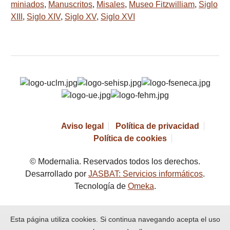
miniados
,
Manuscritos
,
Misales
,
Museo Fitzwilliam
,
Siglo
XIII
,
Siglo XIV
,
Siglo XV
,
Siglo XVI
Aviso legal
Política de privacidad
Política de cookies
© Modernalia. Reservados todos los derechos.
Desarrollado por
JASBAT: Servicios informáticos
.
Tecnología de
Omeka
.
Esta página utiliza cookies. Si continua navegando acepta el uso