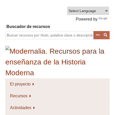
Saltar
al
contenido
Powered by
principal
Translate
Buscador de recursos
El proyecto
Recursos
Actividades