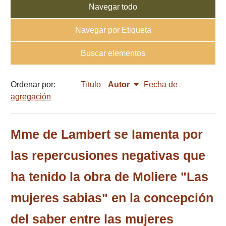
Navegar todo
Navegar por Etiqueta
Buscar elementos
Ordenar por:
Título
Autor
Fecha de
agregación
Mme de Lambert se lamenta por
las repercusiones negativas que
ha tenido la obra de Moliere "Las
mujeres sabias" en la concepción
del saber entre las mujeres