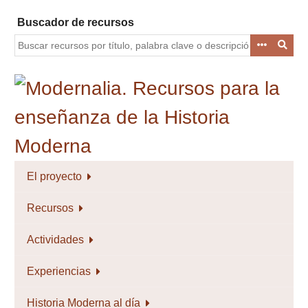
Saltar
Buscador de recursos
al
contenido
principal
El proyecto
Recursos
Actividades
Experiencias
Historia Moderna al día