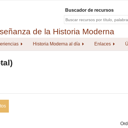
Buscador de recursos
eriencias
Historia Moderna al día
Enlaces
Ú
tal)
tos
Ord