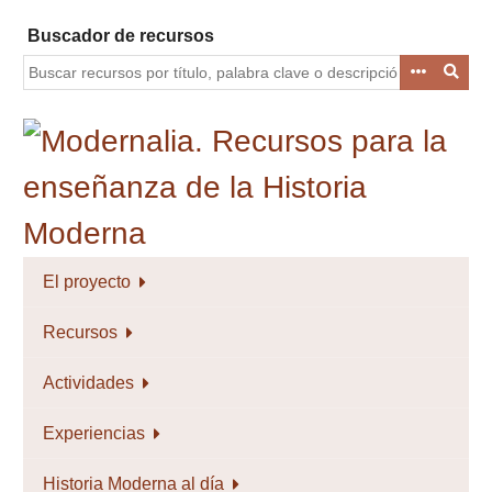
Saltar
Buscador de recursos
al
contenido
principal
El proyecto
Recursos
Actividades
Experiencias
Historia Moderna al día