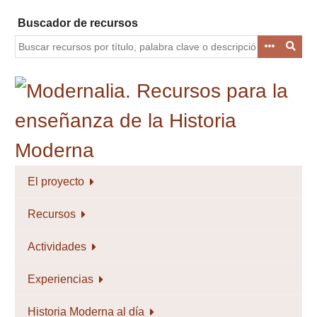
Saltar
Buscador de recursos
al
contenido
principal
El proyecto
Recursos
Actividades
Experiencias
Historia Moderna al día