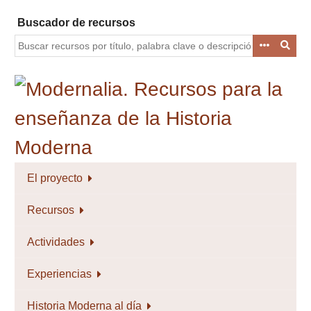
Saltar
Buscador de recursos
al
contenido
principal
El proyecto
Recursos
Actividades
Experiencias
Historia Moderna al día