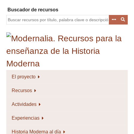
Saltar
Buscador de recursos
al
contenido
principal
El proyecto
Recursos
Actividades
Experiencias
Historia Moderna al día