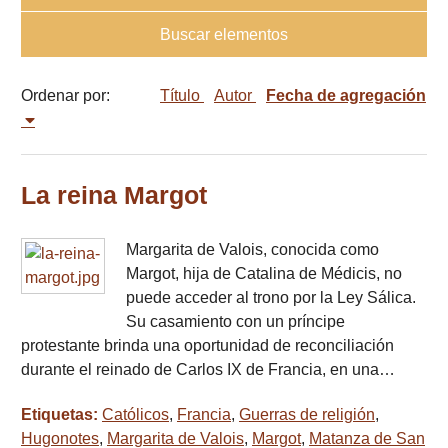
Buscar elementos
Ordenar por:
Título
Autor
Fecha de agregación
La reina Margot
Margarita de Valois, conocida como
Margot, hija de Catalina de Médicis, no
puede acceder al trono por la Ley Sálica.
Su casamiento con un príncipe
protestante brinda una oportunidad de reconciliación
durante el reinado de Carlos IX de Francia, en una…
Etiquetas:
Católicos
,
Francia
,
Guerras de religión
,
Hugonotes
,
Margarita de Valois
,
Margot
,
Matanza de San