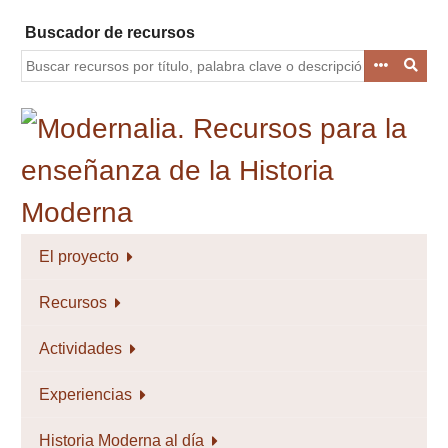
Saltar
Buscador de recursos
al
contenido
principal
El proyecto
Recursos
Actividades
Experiencias
Historia Moderna al día