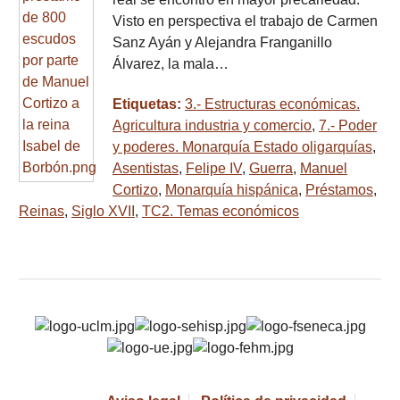
Visto en perspectiva el trabajo de Carmen
Sanz Ayán y Alejandra Franganillo
Álvarez, la mala…
Etiquetas:
3.- Estructuras económicas.
Agricultura industria y comercio
,
7.- Poder
y poderes. Monarquía Estado oligarquías
,
Asentistas
,
Felipe IV
,
Guerra
,
Manuel
Cortizo
,
Monarquía hispánica
,
Préstamos
,
Reinas
,
Siglo XVII
,
TC2. Temas económicos