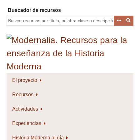
Saltar
Buscador de recursos
al
contenido
principal
El proyecto
Recursos
Actividades
Experiencias
Historia Moderna al día