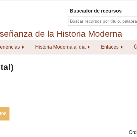
Buscador de recursos
eriencias
Historia Moderna al día
Enlaces
Ú
tal)
tos
Ord