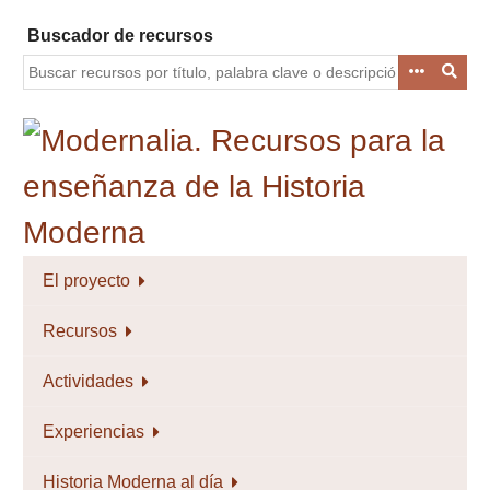
Saltar
Buscador de recursos
al
contenido
principal
El proyecto
Recursos
Actividades
Experiencias
Historia Moderna al día