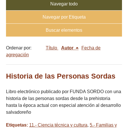
Navegar todo
Navegar por Etiqueta
Buscar elementos
Ordenar por:
Título
Autor
Fecha de
agregación
Historia de las Personas Sordas
Libro electrónico publicado por FUNDA SORDO con una
historia de las personas sordas desde la prehistoria
hasta la época actual con especial atención al desarrollo
salvadoreño
Etiquetas:
11.- Ciencia técnica y cultura
,
5.- Familias y