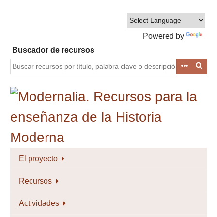
Saltar
al
contenido
Powered by
principal
Translate
Buscador de recursos
El proyecto
Recursos
Actividades