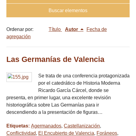
Buscar elementos
Ordenar por:
Título
Autor
Fecha de
agregación
Las Germanías de Valencia
Se trata de una conferencia protagonizada
por el catedrático de Historia Moderna
Ricardo García Cárcel, donde se
presenta, en primer lugar, una excelente revisión
historiográfica sobre Las Germanías para ir
descendiendo a la presentación de figuras…
Etiquetas:
Agermanados
,
Castellanización
,
Conflictividad
,
El Encubierto de Valencia
,
Foráneos
,