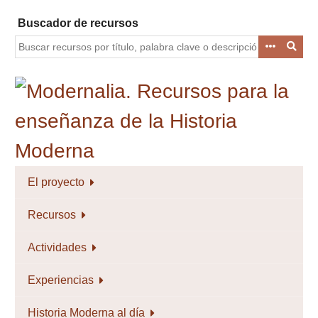
Saltar
Buscador de recursos
al
contenido
principal
El proyecto
Recursos
Actividades
Experiencias
Historia Moderna al día