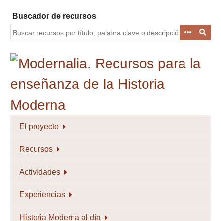
Saltar
Buscador de recursos
al
contenido
principal
El proyecto
Recursos
Actividades
Experiencias
Historia Moderna al día