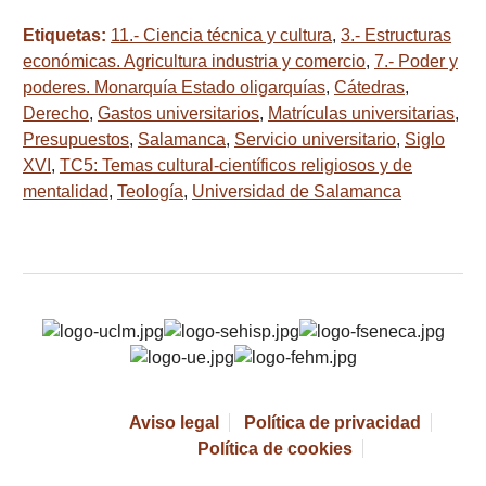
Etiquetas:
11.- Ciencia técnica y cultura
,
3.- Estructuras
económicas. Agricultura industria y comercio
,
7.- Poder y
poderes. Monarquía Estado oligarquías
,
Cátedras
,
Derecho
,
Gastos universitarios
,
Matrículas universitarias
,
Presupuestos
,
Salamanca
,
Servicio universitario
,
Siglo
XVI
,
TC5: Temas cultural-científicos religiosos y de
mentalidad
,
Teología
,
Universidad de Salamanca
Aviso legal
Política de privacidad
Política de cookies