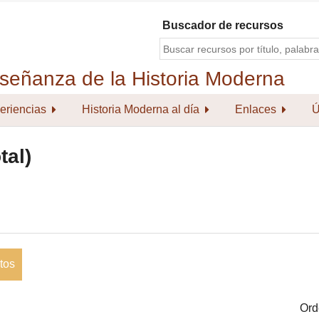
Buscador de recursos
eriencias
Historia Moderna al día
Enlaces
Ú
tal)
tos
Ord