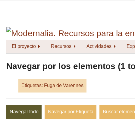
Saltar
al
contenido
principal
El proyecto
Recursos
Actividades
Exp
Navegar por los elementos (1 to
Etiquetas: Fuga de Varennes
Navegar todo
Navegar por Etiqueta
Buscar elemen