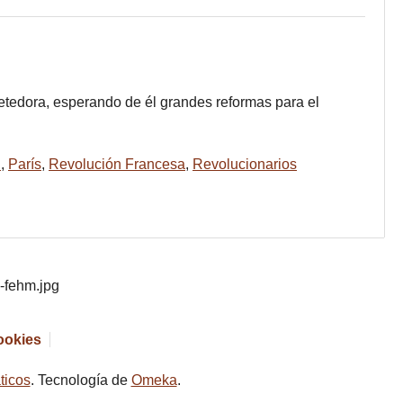
etedora, esperando de él grandes reformas para el
I
,
París
,
Revolución Francesa
,
Revolucionarios
cookies
ticos
. Tecnología de
Omeka
.