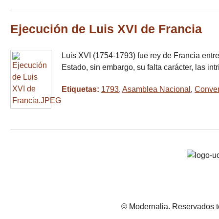
Ejecución de Luis XVI de Francia
Luis XVI (1754-1793) fue rey de Francia entr
Estado, sin embargo, su falta carácter, las in
Etiquetas:
1793
,
Asamblea Nacional
,
Conven
© Modernalia. Reservados t