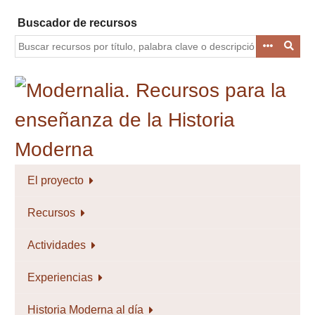
Saltar
Buscador de recursos
al
contenido
principal
El proyecto
Recursos
Actividades
Experiencias
Historia Moderna al día