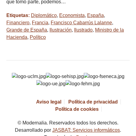
que tomó parte, podemos…
Etiquetas:
Diplomático
,
Economista
,
España
,
Financiero
,
Francia
,
Francisco Cabarrús Lalanne
,
Grande de España
,
Ilustración
,
Ilustrado
,
Ministro de la
Hacienda
,
Político
Aviso legal
Política de privacidad
Política de cookies
© Modernalia. Reservados todos los derechos.
Desarrollado por
JASBAT: Servicios informáticos
.