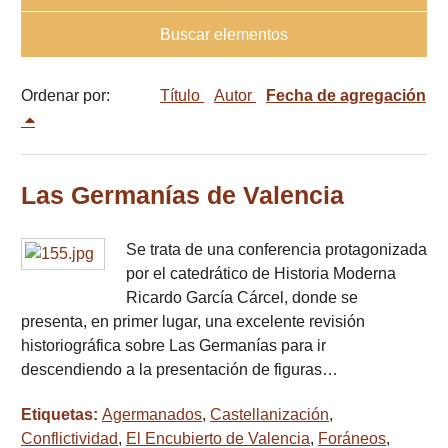
Buscar elementos
Ordenar por:
Título
Autor
Fecha de agregación
Las Germanías de Valencia
Se trata de una conferencia protagonizada
por el catedrático de Historia Moderna
Ricardo García Cárcel, donde se
presenta, en primer lugar, una excelente revisión
historiográfica sobre Las Germanías para ir
descendiendo a la presentación de figuras…
Etiquetas:
Agermanados
,
Castellanización
,
Conflictividad
,
El Encubierto de Valencia
,
Foráneos
,