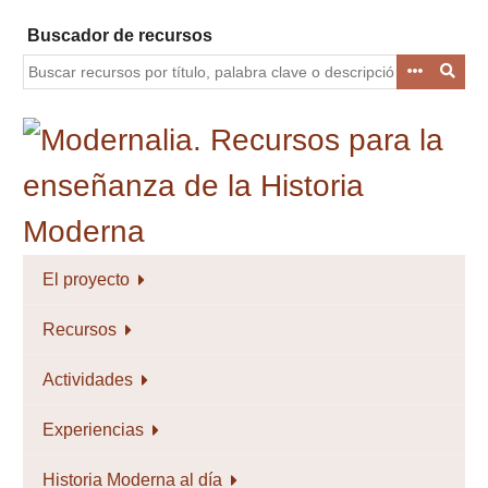
Saltar
Buscador de recursos
al
contenido
principal
El proyecto
Recursos
Actividades
Experiencias
Historia Moderna al día