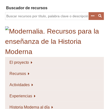
Saltar
Buscador de recursos
al
contenido
principal
El proyecto
Recursos
Actividades
Experiencias
Historia Moderna al día