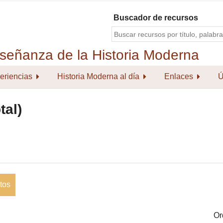
Buscador de recursos
eriencias
Historia Moderna al día
Enlaces
Ú
tal)
tos
Or