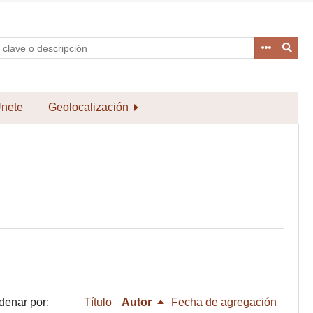
nete
Geolocalización
denar por:
Título
Autor
Fecha de agregación