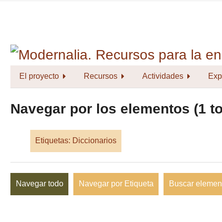
Saltar
al
contenido
principal
El proyecto
Recursos
Actividades
Exp
Navegar por los elementos (1 to
Etiquetas: Diccionarios
Navegar todo
Navegar por Etiqueta
Buscar elemen