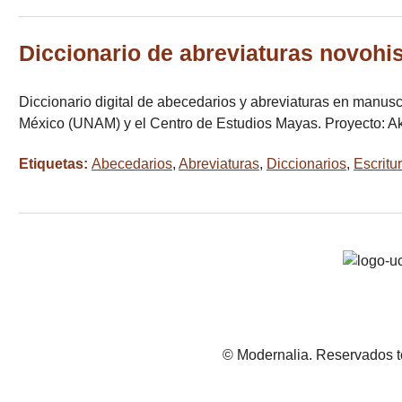
Diccionario de abreviaturas novohi
Diccionario digital de abecedarios y abreviaturas en manusc
México (UNAM) y el Centro de Estudios Mayas. Proyecto: A
Etiquetas:
Abecedarios
,
Abreviaturas
,
Diccionarios
,
Escritu
© Modernalia. Reservados t