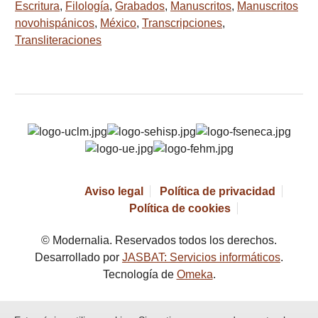
Escritura
,
Filología
,
Grabados
,
Manuscritos
,
Manuscritos
novohispánicos
,
México
,
Transcripciones
,
Transliteraciones
Aviso legal
Política de privacidad
Política de cookies
© Modernalia. Reservados todos los derechos.
Desarrollado por
JASBAT: Servicios informáticos
.
Tecnología de
Omeka
.