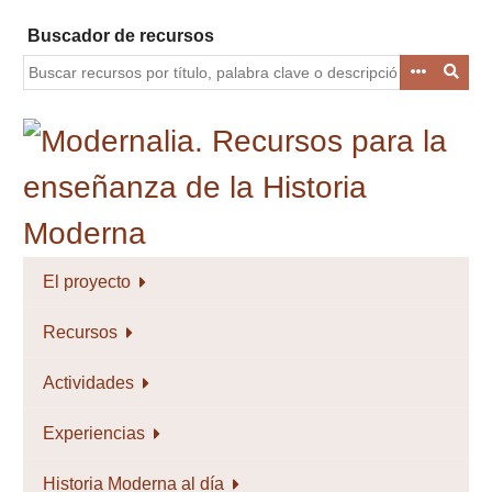
Saltar
Buscador de recursos
al
contenido
principal
El proyecto
Recursos
Actividades
Experiencias
Historia Moderna al día