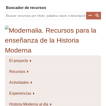
Saltar
Buscador de recursos
al
contenido
principal
El proyecto
Recursos
Actividades
Experiencias
Historia Moderna al día